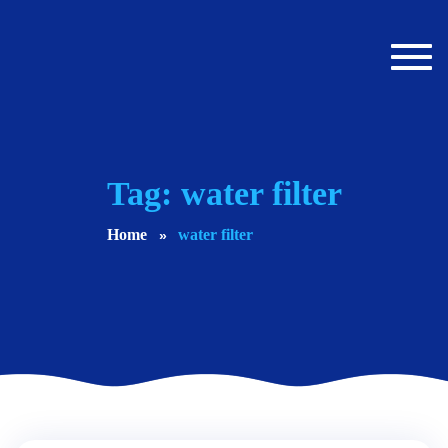
Toggl
navig
Tag: water filter
Home
water filter