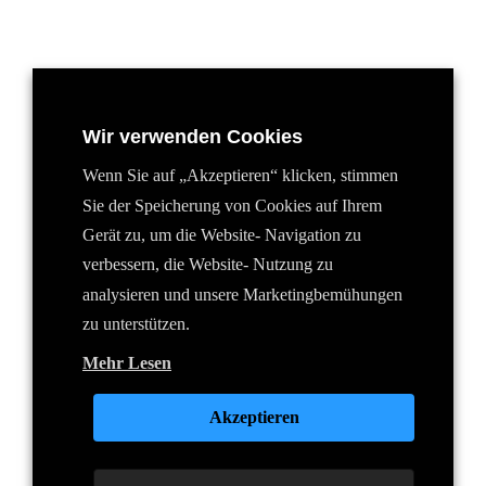
gleichmäßige Dosierung eines Mineralkonzentrates dem Wasser
beizumischen. Dadurch wird das Wasser wiederbelebt und
bekommt seine durstlöschenden Eigenschaften zurück.
Wir verwenden Cookies
Mehr zum Mineralkonzentrat
Wenn Sie auf „Akzeptieren“ klicken, stimmen
Sie der Speicherung von Cookies auf Ihrem
Gerät zu, um die Website- Navigation zu
verbessern, die Website- Nutzung zu
analysieren und unsere Marketingbemühungen
zu unterstützen.
Mehr Lesen
Akzeptieren