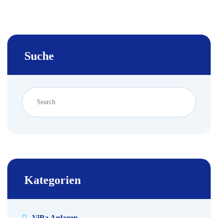
navigation
Suche
Kategorien
ViBa Anlagen