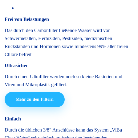
Frei von Belastungen
Das durch den Carbonfilter fließende Wasser wird von
Schwermetallen, Herbiziden, Pestiziden, medizinischen
Rückständen und Hormonen sowie mindestens 99% aller freien
Chlore befreit.
Ultrasicher
Durch einen Ultrafilter werden noch so kleine Bakterien und
Viren und Mikroplastik gefiltert.
Mehr zu den Filtern
Einfach
Durch die üblichen 3/8″ Anschlüsse kann das System „ViBa
Clear Water“ sehr einfach zwischen den bestehenden