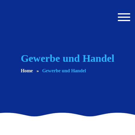
Toggl
navig
Gewerbe und Handel
Home
Gewerbe und Handel